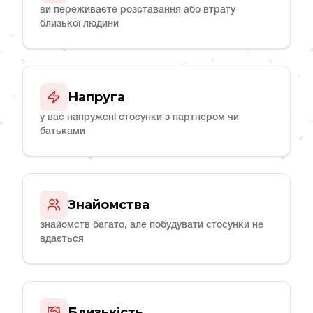
ви переживаєте розставання або втрату
близької людини
Напруга
у вас напружені стосунки з партнером чи
батьками
Знайомства
знайомств багато, але побудувати стосунки не
вдається
Близькість