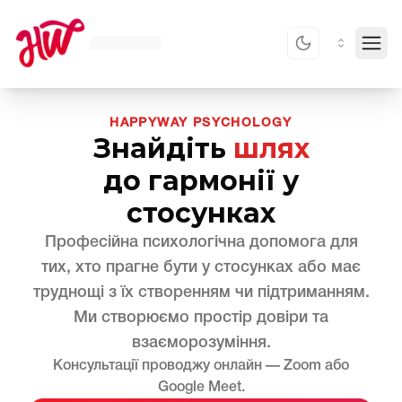
Toggl
HAPPYWAY PSYCHOLOGY
Знайдіть
шлях
до гармонії у
стосунках
Професійна психологічна допомога для
тих, хто прагне бути у стосунках або має
труднощі з їх створенням чи підтриманням.
Ми створюємо простір довіри та
взаєморозуміння.
Консультації проводжу онлайн — Zoom або
Google Meet.