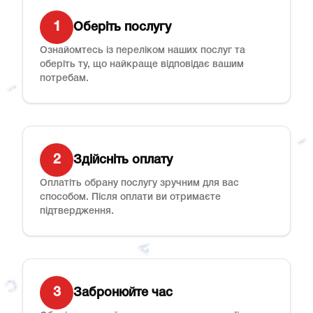
1
Оберіть послугу
Ознайомтесь із переліком наших послуг та
оберіть ту, що найкраще відповідає вашим
потребам.
2
Здійсніть оплату
Оплатіть обрану послугу зручним для вас
способом. Після оплати ви отримаєте
підтвердження.
3
Забронюйте час