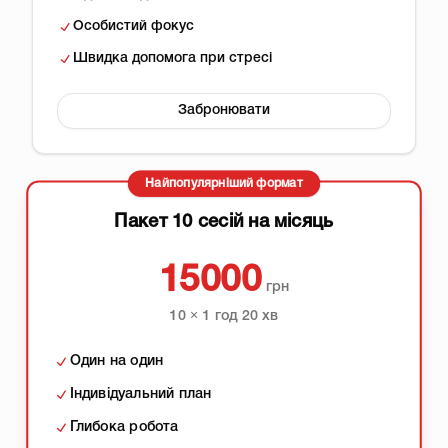
Особистий фокус
Швидка допомога при стресі
Забронювати
Найпопулярніший формат
Пакет 10 сесій на місяць
15000
грн
10 × 1 год 20 хв
Один на один
Індивідуальний план
Глибока робота