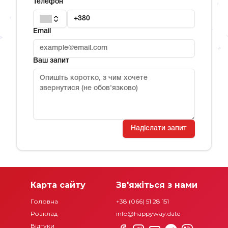
Телефон
Email
Ваш запит
Надіслати запит
Карта сайту
Зв'яжіться з нами
Головна
+38 (066) 51 28 151
Розклад
info@happyway.date
Відгуки