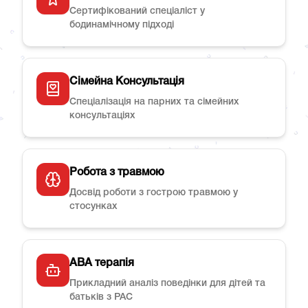
Сертифікований спеціаліст у
бодинамічному підході
Сімейна Консультація
Спеціалізація на парних та сімейних
консультаціях
Робота з травмою
Досвід роботи з гострою травмою у
стосунках
ABA терапія
Прикладний аналіз поведінки для дітей та
батьків з РАС