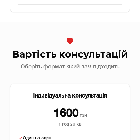
Вартість консультацій
Оберіть формат, який вам підходить
Індивідуальна консультація
1600
грн
1 год 20 хв
Один на один