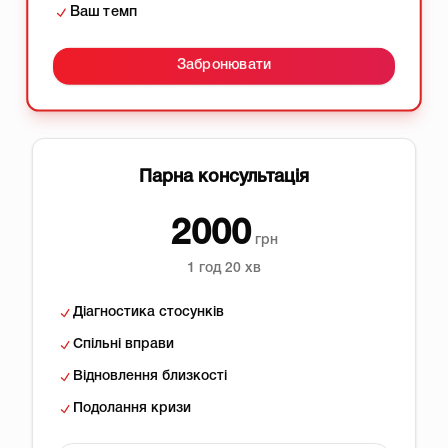
Ваш темп
Забронювати
Парна консультація
2000
грн
1 год 20 хв
Діагностика стосунків
Спільні вправи
Відновлення близкості
Подолання кризи