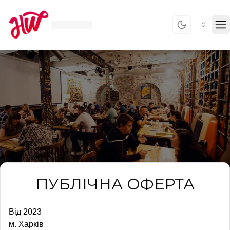
To
ПУБЛІЧНА ОФЕРТА
Від 2023
м. Харків