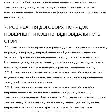
співпали, то Виконавець повинен надати контакти таких
Замовників один одному, якщо симпатії не співпали, то
виконавець надає Замовнику інформацію про те, що симпатії
не співпали.
7. РОЗІРВАННЯ ДОГОВОРУ, ПОРЯДОК
ПОВЕРНЕННЯ КОШТІВ. ВІДПОВІДАЛЬНІСТЬ
СТОРІН
7.1. Замовник має право розірвати Договір в односторонньому
порядку в порядку, передбаченому Цивільним кодексом
України. При цьому поверненню не підлягають кошти, які
Виконавець надав до моменту розірвання Договору, а також
витрати, понесені Виконавцем у рамках надання послуг.
7.2. Повернення коштів можливо у повному обсязі за умови
відміни події за обставин, що унеможливлюють проведення
заходу «Побачення наосліп».
7.3. Повернення коштів можливо у повному обсязі або
перенесення квитка на наступний захід, за умови, що
Замовник попередив Виконавця за 48 годин та більше, що не
зможе відвідати захід та дійсно не відвідав цей захід та не
передав власний квиток третім особам. У такому разі