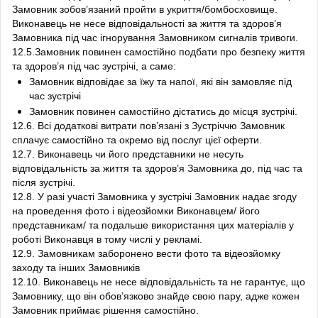
Замовник зобов’язаний пройти в укриття/бомбосховище.
Виконавець не несе відповідальності за життя та здоров’я
Замовника під час ігнорування Замовником сигналів тривоги.
12.5.Замовник повинен самостійно подбати про безпеку життя
та здоров’я під час зустрічі, а саме:
Замовник відповідає за їжу та напої, які він замовляє під
час зустрічі
Замовник повинен самостійно дістатись до місця зустрічі.
12.6. Всі додаткові витрати пов’язані з Зустріччю Замовник
сплачує самостійно та окремо від послуг цієї оферти.
12.7. Виконавець чи його представники не несуть
відповідальність за життя та здоров’я Замовника до, під час та
після зустрічі.
12.8. У разі участі Замовника у зустрічі Замовник надає згоду
на проведення фото і відеозйомки Виконавцем/ його
представникам/ та подальше використання цих матеріалів у
роботі Виконавця в тому числі у рекламі.
12.9. Замовникам заборонено вести фото та відеозйомку
заходу та інших Замовників
12.10. Виконавець не несе відповідальність та не гарантує, що
Замовнику, що він обов’язково знайде свою пару, адже кожен
Замовник приймає рішення самостійно.