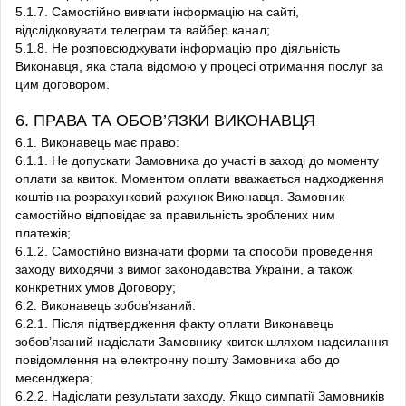
5.1.7. Самостійно вивчати інформацію на сайті,
відслідковувати телеграм та вайбер канал;
5.1.8. Не розповсюджувати інформацію про діяльність
Виконавця, яка стала відомою у процесі отримання послуг за
цим договором.
6. ПРАВА ТА ОБОВ’ЯЗКИ ВИКОНАВЦЯ
6.1. Виконавець має право:
6.1.1. Не допускати Замовника до участі в заході до моменту
оплати за квиток. Моментом оплати вважається надходження
коштів на розрахунковий рахунок Виконавця. Замовник
самостійно відповідає за правильність зроблених ним
платежів;
6.1.2. Самостійно визначати форми та способи проведення
заходу виходячи з вимог законодавства України, а також
конкретних умов Договору;
6.2. Виконавець зобов’язаний:
6.2.1. Після підтвердження факту оплати Виконавець
зобов’язаний надіслати Замовнику квиток шляхом надсилання
повідомлення на електронну пошту Замовника або до
месенджера;
6.2.2. Надіслати результати заходу. Якщо симпатії Замовників