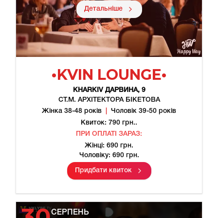
Детальніше
•KVIN LOUNGE•
KHARKIV
ДАРВИНА, 9
СТ.М. АРХІТЕКТОРА БІКЕТОВА
Жінка 38-48 років
|
Чоловік 39-50 років
Квиток: 790 грн..
ПРИ ОПЛАТІ ЗАРАЗ:
Жінці: 690 грн.
Чоловіку: 690 грн.
Придбати квиток
30
СЕРПЕНЬ