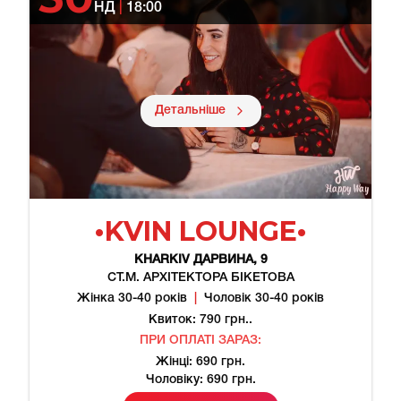
НД
|
18:00
Детальніше
•KVIN LOUNGE•
KHARKIV
ДАРВИНА, 9
СТ.М. АРХІТЕКТОРА БІКЕТОВА
Жінка 30-40 років
|
Чоловік 30-40 років
Квиток: 790 грн..
ПРИ ОПЛАТІ ЗАРАЗ:
Жінці: 690 грн.
Чоловіку: 690 грн.