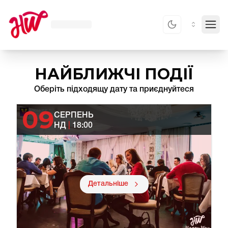
Toggl
НАЙБЛИЖЧІ ПОДІЇ
Оберіть підходящу дату та приєднуйтеся
09
СЕРПЕНЬ
НД
|
18:00
Детальніше