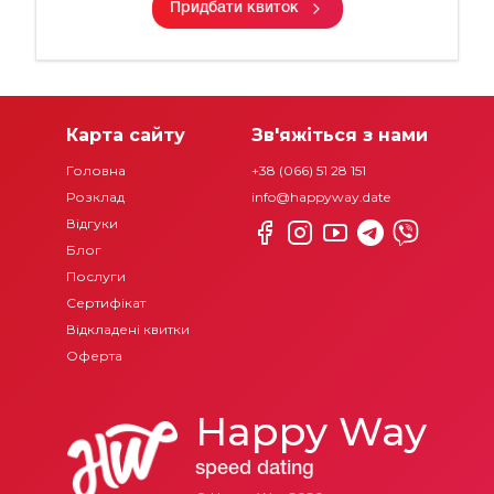
Придбати квиток
Карта сайту
Зв'яжіться з нами
Головна
+38 (066) 51 28 151
Розклад
info@happyway.date
Відгуки
Блог
Послуги
Сертифікат
Відкладені квитки
Оферта
Happy Way
speed dating