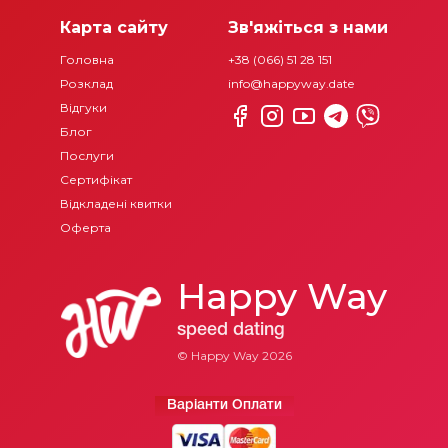
Карта сайту
Зв'яжіться з нами
Головна
+38 (066) 51 28 151
Розклад
info@happyway.date
Відгуки
Блог
Послуги
Сертифікат
Відкладені квитки
Оферта
Happy Way
speed dating
© Happy Way
2026
Варіанти Оплати