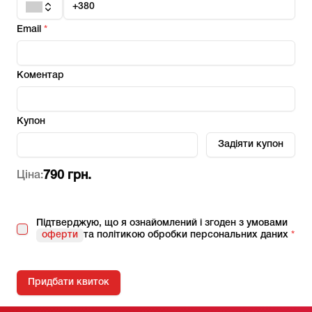
Email
*
Коментар
Купон
Задіяти купон
790 грн.
Ціна
:
Підтверджую, що я ознайомлений і згоден з умовами
оферти
та політикою обробки персональних даних
*
Придбати квиток