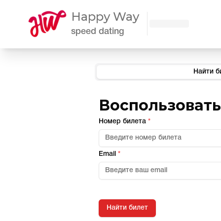
Happy Way
speed dating
Найти б
Воспользоват
Номер билета
*
Email
*
Найти билет