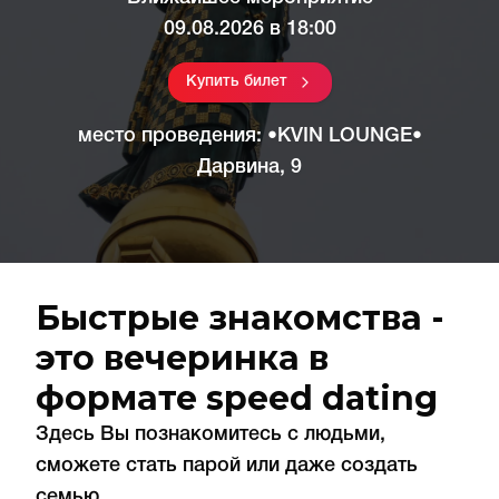
09.08.2026
в
18:00
Купить билет
место проведения:
•KVIN LOUNGE•
Дарвина, 9
Быстрые знакомства -
это вечеринка в
формате speed dating
Здесь Вы познакомитесь с людьми, 
сможете стать парой или даже создать 
семью