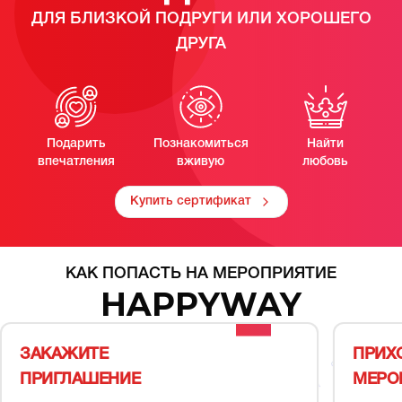
ДЛЯ БЛИЗКОЙ ПОДРУГИ ИЛИ ХОРОШЕГО
ДРУГА
1
Подарить
Познакомиться
Найти
впечатления
вживую
любовь
Купить сертификат
КАК ПОПАСТЬ НА МЕРОПРИЯТИЕ
HAPPYWAY
ЗАКАЖИТЕ
ПРИХ
ПРИГЛАШЕНИЕ
МЕРО