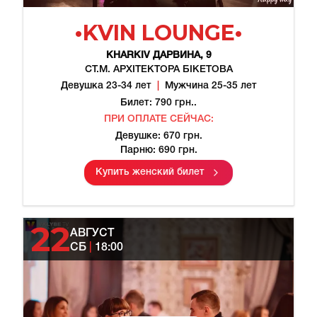
•KVIN LOUNGE•
KHARKIV
ДАРВИНА, 9
СТ.М. АРХІТЕКТОРА БІКЕТОВА
Девушка 23-34 лет
|
Мужчина 25-35 лет
Билет: 790 грн..
ПРИ ОПЛАТЕ СЕЙЧАС:
Девушке: 670 грн.
Парню: 690 грн.
Купить женский билет
22
АВГУСТ
СБ
|
18:00