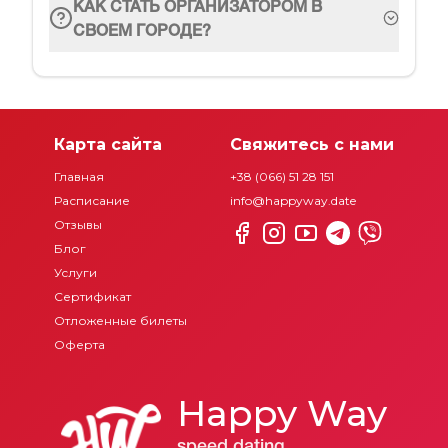
КАК СТАТЬ ОРГАНИЗАТОРОМ В
СВОЕМ ГОРОДЕ?
Карта сайта
Свяжитесь с нами
Главная
+38 (066) 51 28 151
Расписание
info@happyway.date
Отзывы
Блог
Услуги
Сертификат
Отложенные билеты
Оферта
Happy Way
speed dating