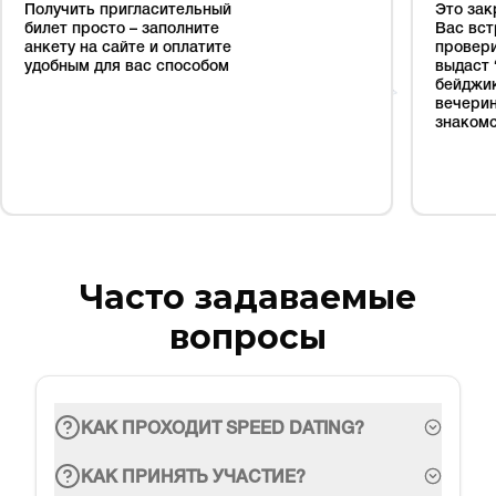
Получить пригласительный
Это зак
билет просто – заполните
Вас вст
анкету на сайте и оплатите
провери
удобным для вас способом
выдаст 
бейджик
вечерин
знаком
Часто задаваемые
вопросы
КАК ПРОХОДИТ SPEED DATING?
КАК ПРИНЯТЬ УЧАСТИЕ?