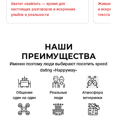
Хватит свайпать — время для
Живые эмо
настоящих разговоров и искренних
и искренн
улыбок в реальности
текста на
НАШИ
ПРЕИМУЩЕСТВА
Именно поэтому люди выбирают посетить speed
dating «Happyway»
Общение
Реальные
Атмосфера
один на один
люди
вечеринки